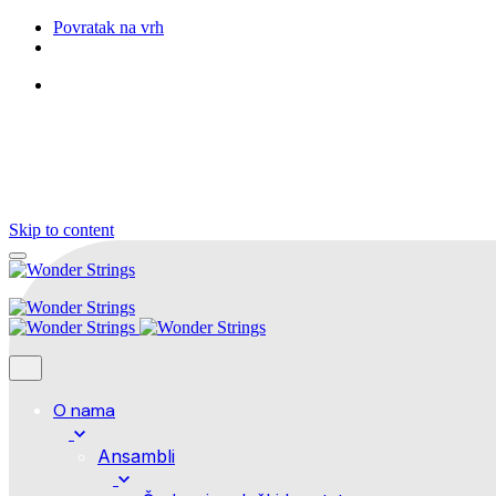
Povratak na vrh
Pratite nas
Skip to content
O nama
Ansambli