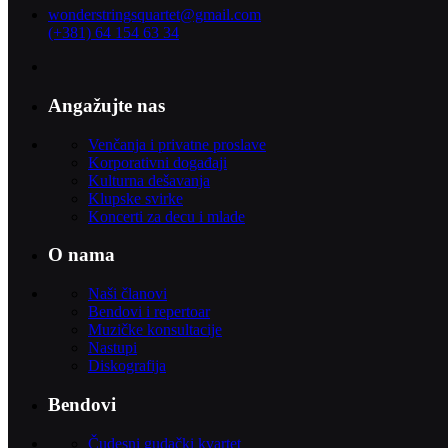
wonderstringsquartet@gmail.com
(+381) 64 154 63 34
Angažujte nas
Venčanja i privatne proslave
Korporativni događaji
Kulturna dešavanja
Klupske svirke
Koncerti za decu i mlade
O nama
Naši članovi
Bendovi i repertoar
Muzičke konsultacije
Nastupi
Diskografija
Bendovi
Čudesni gudački kvartet