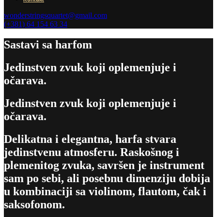
wonderstringsquartet@gmail.com
(+381) 64 154 63 34
Sastavi sa harfom
Jedinstven zvuk koji oplemenjuje i
očarava.
Jedinstven zvuk koji oplemenjuje i
očarava.
Delikatna i elegantna, harfa stvara
jedinstvenu atmosferu. Raskošnog i
plemenitog zvuka, savršen je instrument
sam po sebi, ali posebnu dimenziju dobija
u kombinaciji sa violinom, flautom, čak i
saksofonom.