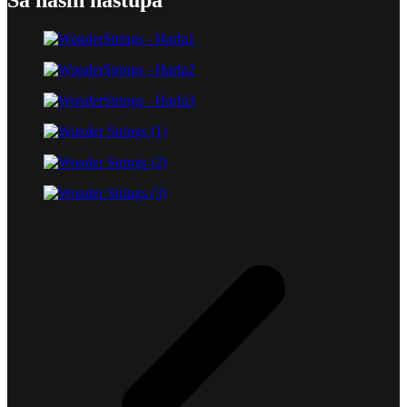
Sa naših nastupa