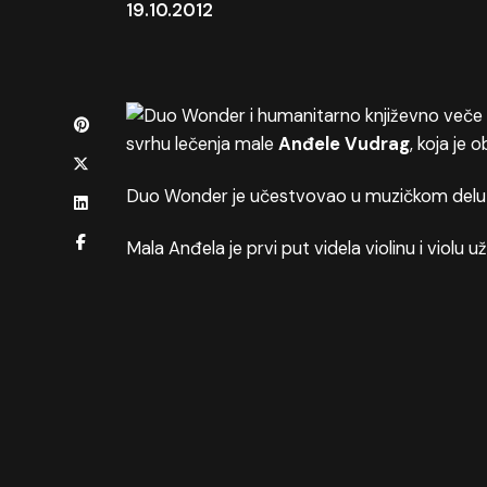
19.10.2012
svrhu lečenja male
Anđele Vudrag
, koja je 
Duo Wonder
je učestvovao u muzičkom delu p
Mala Anđela je prvi put videla violinu i violu už