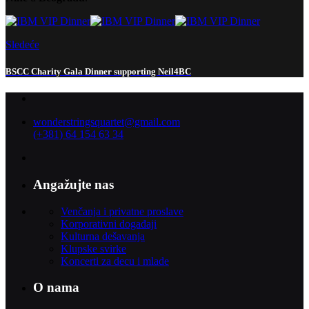
Sledeće
BSCC Charity Gala Dinner supporting Neil4BC
wonderstringsquartet@gmail.com
(+381) 64 154 63 34
Angažujte nas
Venčanja i privatne proslave
Korporativni događaji
Kulturna dešavanja
Klupske svirke
Koncerti za decu i mlade
O nama