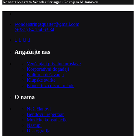
Koncert kvarteta Wonder Strings u Gornjem Milanovcu
wonderstringsquartet@gmail.com
(+381) 64 154 63 34
Angažujte nas
Venčanja i privatne proslave
Korporativni događaji
Kulturna dešavanja
Klupske svirke
Koncerti za decu i mlade
O nama
Naši članovi
Bendovi i repertoar
Muzičke konsultacije
Nastupi
Diskografija