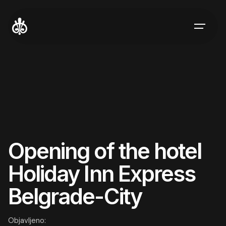
Skip
to
content
Opening of the hotel
Holiday Inn Express
Belgrade-City
Objavljeno: