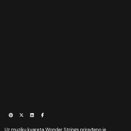
Uz muziku kvareta Wonder Strings priređeno je