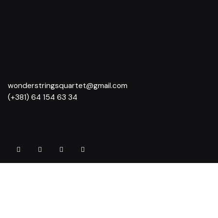
wonderstringsquartet@gmail.com
(+381) 64 154 63 34
Angažujte nas