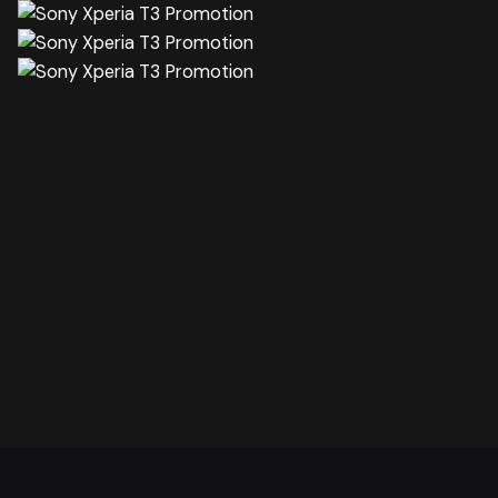
Sledeće
Bolshoi Festival 2014