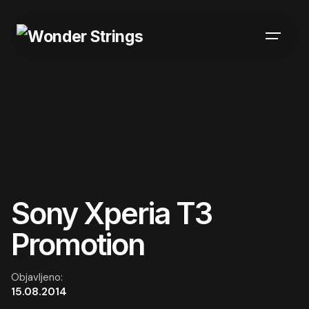
Skip
to
content
Sony Xperia T3
Promotion
Objavljeno:
15.08.2014