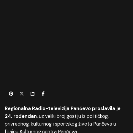
Regionalna Radio-televizija Pančevo proslavila je
24. rođendan
, uz veliki broj gostiju iz političkog,
privrednog, kulturnog i sportskog života Pančeva u
foajeu Kulturnog centra Pančeva.