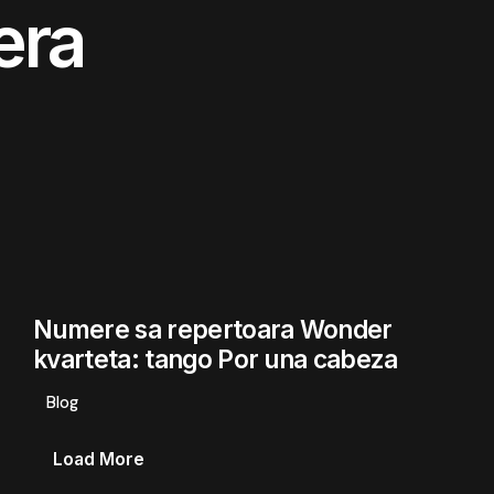
era
Numere sa repertoara Wonder
kvarteta: tango Por una cabeza
Blog
Load More