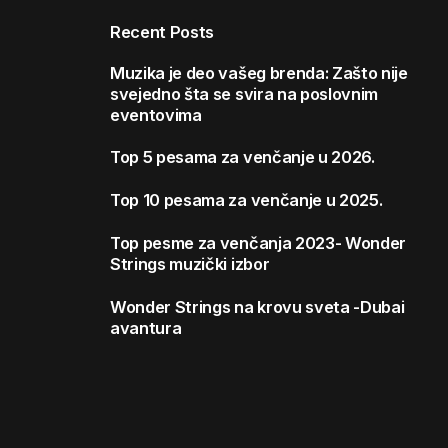
Recent Posts
Muzika je deo vašeg brenda: Zašto nije
svejedno šta se svira na poslovnim
eventovima
Top 5 pesama za venčanje u 2026.
Top 10 pesama za venčanje u 2025.
Top pesme za venčanja 2023- Wonder
Strings muzički izbor
Wonder Strings na krovu sveta -Dubai
avantura