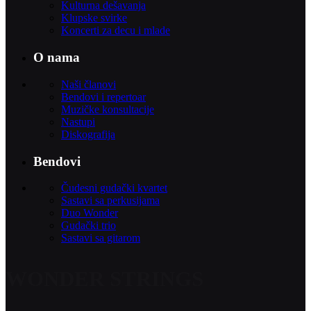
Kulturna dešavanja
Klupske svirke
Koncerti za decu i mlade
O nama
Naši članovi
Bendovi i repertoar
Muzičke konsultacije
Nastupi
Diskografija
Bendovi
Čudesni gudački kvartet
Sastavi sa perkusijama
Duo Wonder
Gudački trio
Sastavi sa gitarom
WONDER STRINGS