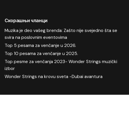
Скорашњи чланци
Muzika je deo vašeg brenda: Zašto nije svejedno šta se
svira na poslovnim eventovima
Top 5 pesama za venčanje u 2026.
Top 10 pesama za venčanje u 2025.
Top pesme za venčanja 2023- Wonder Strings muzički
izbor
Wonder Strings na krovu sveta -Dubai avantura
Скорашњи коментари