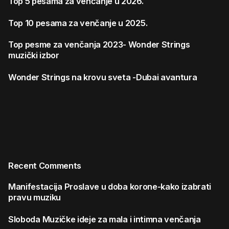
Top 5 pesama za venčanje u 2026.
Top 10 pesama za venčanje u 2025.
Top pesme za venčanja 2023- Wonder Strings
muzički izbor
Wonder Strings na krovu sveta -Dubai avantura
Recent Comments
Manifestacija
Proslave u doba korone-kako izabrati
pravu muziku
Sloboda
Muzičke ideje za mala i intimna venčanja