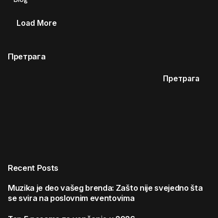
Load More
Претрага
Претрага
Recent Posts
Muzika je deo vašeg brenda: Zašto nije svejedno šta
se svira na poslovnim eventovima