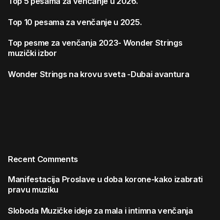
Top 5 pesama za venčanje u 2026.
Top 10 pesama za venčanje u 2025.
Top pesme za venčanja 2023- Wonder Strings
muzički izbor
Wonder Strings na krovu sveta -Dubai avantura
Recent Comments
Manifestacija
Proslave u doba korone-kako izabrati
pravu muziku
Sloboda
Muzičke ideje za mala i intimna venčanja