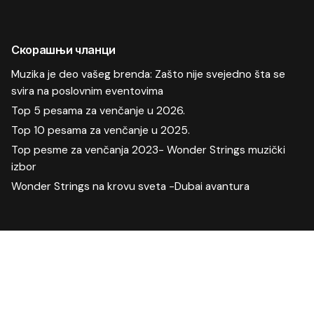
Скорашњи чланци
Muzika je deo vašeg brenda: Zašto nije svejedno šta se
svira na poslovnim eventovima
Top 5 pesama za venčanje u 2026.
Top 10 pesama za venčanje u 2025.
Top pesme za venčanja 2023- Wonder Strings muzički
izbor
Wonder Strings na krovu sveta -Dubai avantura
Скорашњи коментари