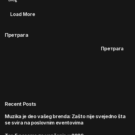
Load More
Претрага
Претрага
Recent Posts
Muzika je deo vašeg brenda: Zašto nije svejedno šta
se svira na poslovnim eventovima