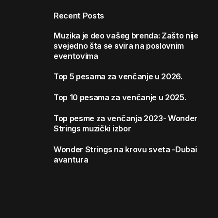
Recent Posts
Muzika je deo vašeg brenda: Zašto nije
svejedno šta se svira na poslovnim
eventovima
Top 5 pesama za venčanje u 2026.
Top 10 pesama za venčanje u 2025.
Top pesme za venčanja 2023- Wonder
Strings muzički izbor
Wonder Strings na krovu sveta -Dubai
avantura