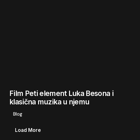
Film Peti element Luka Besona i
klasična muzika u njemu
Blog
Load More