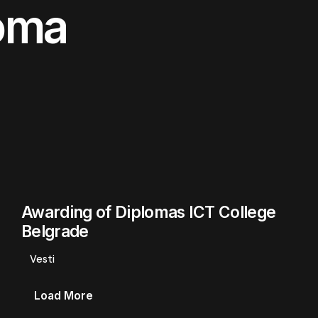
loma
Awarding of Diplomas ICT College
Belgrade
Vesti
Load More