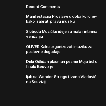
Recent Comments
Manifestacija
Proslave u doba korone-
kako izabrati pravu muziku
Sloboda
Muzičke ideje za mala i intimna
venčanja
OLIVER
Kako organizovati muziku za
poslovne događaje
Deki
Odličan plasman pesme Moja bol u
finalu Beovizije
ljubisa
Wonder Strings i Ivana Vladović
na Beoviziji