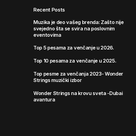
Recent Posts
Muzika je deo vašeg brenda: Zašto nije
svejedno šta se svira na poslovnim
eventovima
Top 5 pesama za venčanje u 2026.
Top 10 pesama za venčanje u 2025.
Top pesme za venčanja 2023- Wonder
Strings muzički izbor
Wonder Strings na krovu sveta -Dubai
avantura