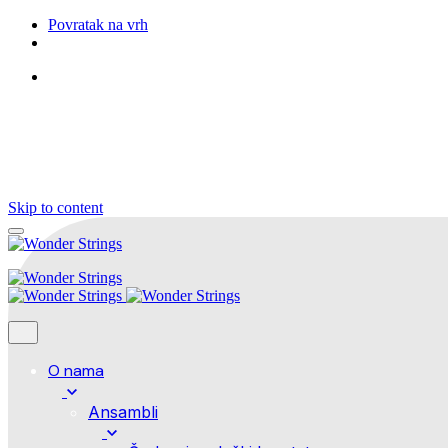
Povratak na vrh
Pratite nas
Skip to content
O nama
Ansambli