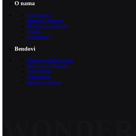
O nama
Naši članovi
Bendovi i repertoar
Muzičke konsultacije
Nastupi
Diskografija
Bendovi
Čudesni gudački kvartet
Sastavi sa perkusijama
Duo Wonder
Gudački trio
Sastavi sa gitarom
WONDER 