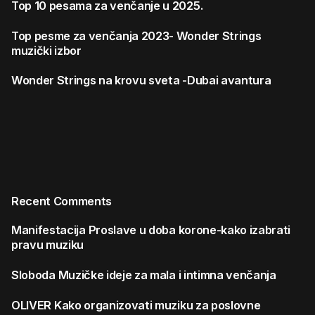
Top 10 pesama za venčanje u 2025.
Top pesme za venčanja 2023- Wonder Strings
muzički izbor
Wonder Strings na krovu sveta -Dubai avantura
Recent Comments
Manifestacija
Proslave u doba korone-kako izabrati
pravu muziku
Sloboda
Muzičke ideje za mala i intimna venčanja
OLIVER
Kako organizovati muziku za poslovne