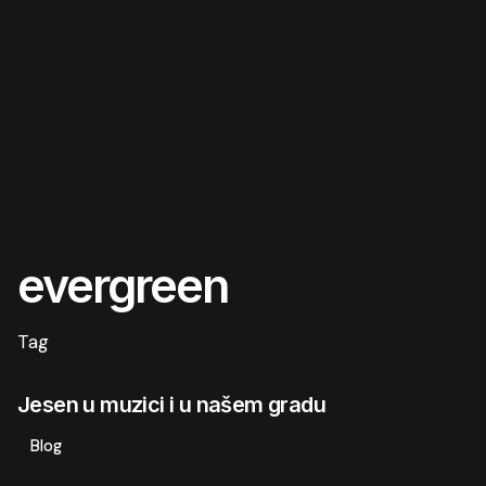
evergreen
Tag
Jesen u muzici i u našem gradu
Blog