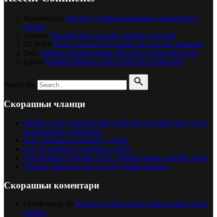
Manifestacija
Proslave u doba korone-kako izabrati pravu
muziku
Sloboda
Muzičke ideje za mala i intimna venčanja
OLIVER
Kako organizovati muziku za poslovne događaje
Deki
Odličan plasman pesme Moja bol u finalu Beovizije
ljubisa
Wonder Strings i Ivana Vladović na Beoviziji
Search for
Скорашњи чланци
Muzika je deo vašeg brenda: Zašto nije svejedno šta se svira
na poslovnim eventovima
Top 5 pesama za venčanje u 2026.
Top 10 pesama za venčanje u 2025.
Top pesme za venčanja 2023- Wonder Strings muzički izbor
Wonder Strings na krovu sveta -Dubai avantura
Скорашњи коментари
Manifestacija
на
Proslave u doba korone-kako izabrati pravu
muziku