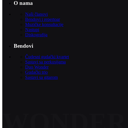
O nama
Naši članovi
Bendovi i repertoar
Muzičke konsultacije
Nastupi
Diskografija
Bendovi
Čudesni gudački kvartet
Sastavi sa perkusijama
Duo Wonder
Gudački trio
Sastavi sa gitarom
WONDER 