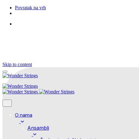
Povratak na vrh
Pratite nas
Skip to content
O nama
Ansambli