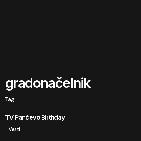
gradonačelnik
Tag
TV Pančevo Birthday
Vesti