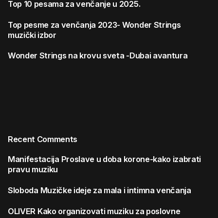
Top 10 pesama za venčanje u 2025.
Top pesme za venčanja 2023- Wonder Strings
muzički izbor
Wonder Strings na krovu sveta -Dubai avantura
Recent Comments
Manifestacija
Proslave u doba korone-kako izabrati
pravu muziku
Sloboda
Muzičke ideje za mala i intimna venčanja
OLIVER
Kako organizovati muziku za poslovne