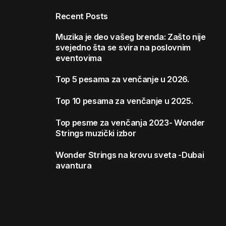
Recent Posts
Muzika je deo vašeg brenda: Zašto nije
svejedno šta se svira na poslovnim
eventovima
Top 5 pesama za venčanje u 2026.
Top 10 pesama za venčanje u 2025.
Top pesme za venčanja 2023- Wonder
Strings muzički izbor
Wonder Strings na krovu sveta -Dubai
avantura