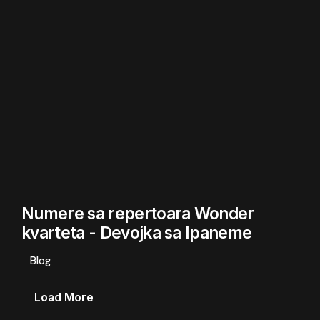
Numere sa repertoara Wonder
kvarteta - Devojka sa Ipaneme
Blog
Load More