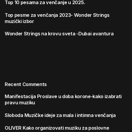
Top 10 pesama za venčanje u 2025.
Top pesme za venčanja 2023- Wonder Strings
muzički izbor
Wonder Strings na krovu sveta -Dubai avantura
Recent Comments
Manifestacija
Proslave u doba korone-kako izabrati
pravu muziku
Sloboda
Muzičke ideje za mala i intimna venčanja
OLIVER
Kako organizovati muziku za poslovne