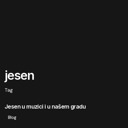
jesen
Tag
Jesen u muzici i u našem gradu
Blog