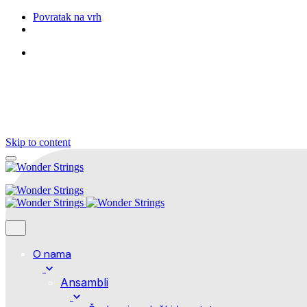
Povratak na vrh
Pratite nas
Skip to content
O nama
Ansambli