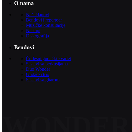
O nama
Naši članovi
Bendovi i repertoar
Muzičke konsultacije
Nastupi
Diskografija
Bendovi
Čudesni gudački kvartet
Sastavi sa perkusijama
Duo Wonder
Gudački trio
Sastavi sa gitarom
WONDER 