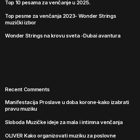
Top 10 pesama za venčanje u 2025.
Top pesme za venčanja 2023- Wonder Strings
muzički izbor
Wonder Strings na krovu sveta -Dubai avantura
Recent Comments
Manifestacija
Proslave u doba korone-kako izabrati
pravu muziku
Sloboda
Muzičke ideje za mala i intimna venčanja
OLIVER
Kako organizovati muziku za poslovne