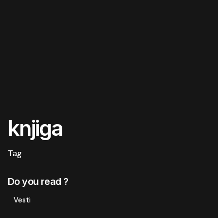
knjiga
Tag
Do you read ?
Vesti