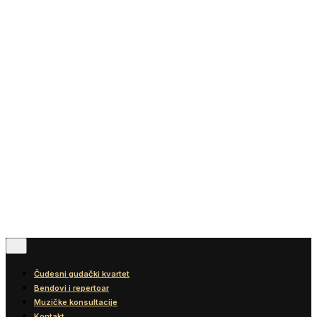
Vesti
Blog
Diskografija
Kontakt
© 2016-2026
Wonder Strings |
All rights reserved
Pratite nas
Čudesni gudački kvartet
Bendovi i repertoar
Muzičke konsultacije
Kontakt