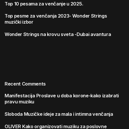
Top 10 pesama za venčanje u 2025.
Top pesme za venčanja 2023- Wonder Strings
muzički izbor
Wonder Strings na krovu sveta -Dubai avantura
Recent Comments
Manifestacija
Proslave u doba korone-kako izabrati
pravu muziku
Sloboda
Muzičke ideje za mala i intimna venčanja
OLIVER
Kako organizovati muziku za poslovne