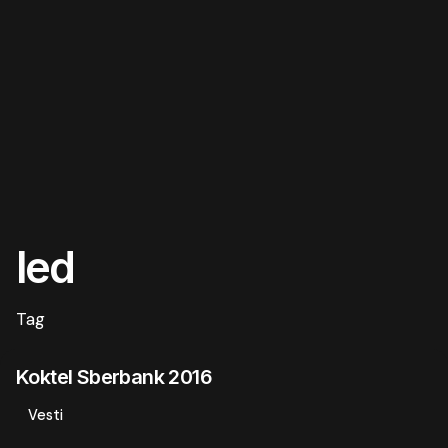
led
Tag
Koktel Sberbank 2016
Vesti