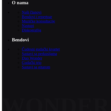
O nama
Naši članovi
Bendovi i repertoar
Muzičke konsultacije
Nastupi
Diskografija
Bendovi
Čudesni gudački kvartet
Sastavi sa perkusijama
Duo Wonder
Gudački trio
Sastavi sa gitarom
WONDER 