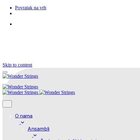
Povratak na vrh
Pratite nas
Skip to content
O nama
Ansambli