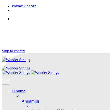
Povratak na vrh
Pratite nas
Skip to content
O nama
Ansambli