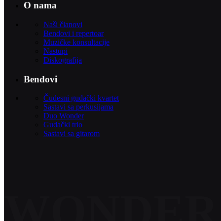
O nama
Naši članovi
Bendovi i repertoar
Muzičke konsultacije
Nastupi
Diskografija
Bendovi
Čudesni gudački kvartet
Sastavi sa perkusijama
Duo Wonder
Gudački trio
Sastavi sa gitarom
WONDER 