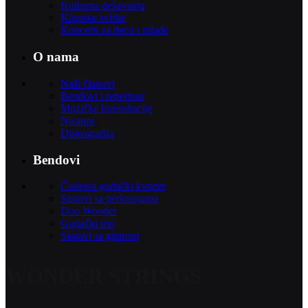
Kulturna dešavanja
Klupske svirke
Koncerti za decu i mlade
O nama
Naši članovi
Bendovi i repertoar
Muzičke konsultacije
Nastupi
Diskografija
Bendovi
Čudesni gudački kvartet
Sastavi sa perkusijama
Duo Wonder
Gudački trio
Sastavi sa gitarom
WONDER STRINGS