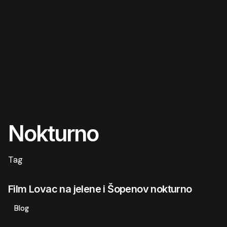
Nokturno
Tag
Film Lovac na jelene i Šopenov nokturno
Blog