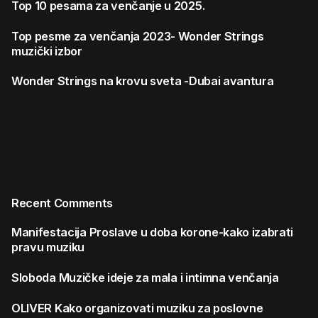
Top 10 pesama za venčanje u 2025.
Top pesme za venčanja 2023- Wonder Strings
muzički izbor
Wonder Strings na krovu sveta -Dubai avantura
Recent Comments
Manifestacija
Proslave u doba korone-kako izabrati
pravu muziku
Sloboda
Muzičke ideje za mala i intimna venčanja
OLIVER
Kako organizovati muziku za poslovne