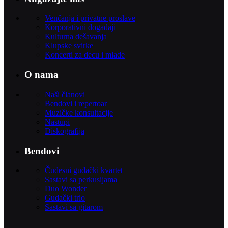
Venčanja i privatne proslave
Korporativni događaji
Kulturna dešavanja
Klupske svirke
Koncerti za decu i mlade
O nama
Naši članovi
Bendovi i repertoar
Muzičke konsultacije
Nastupi
Diskografija
Bendovi
Čudesni gudački kvartet
Sastavi sa perkusijama
Duo Wonder
Gudački trio
Sastavi sa gitarom