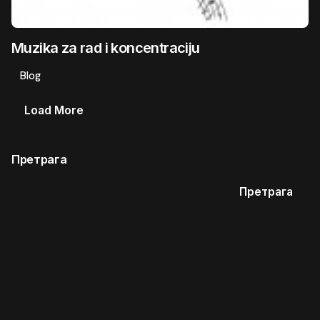
Muzika za rad i koncentraciju
Blog
Load More
Претрага
Претрага