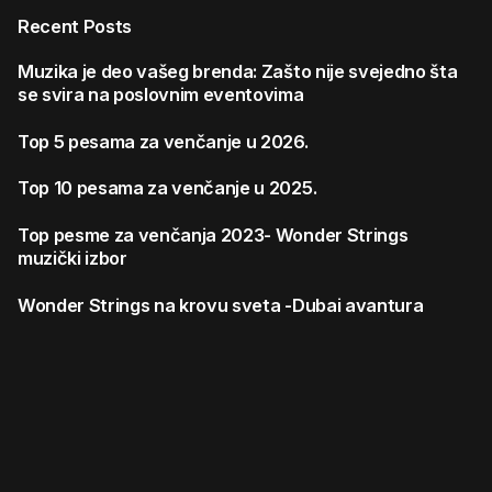
Recent Posts
Muzika je deo vašeg brenda: Zašto nije svejedno šta
se svira na poslovnim eventovima
Top 5 pesama za venčanje u 2026.
Top 10 pesama za venčanje u 2025.
Top pesme za venčanja 2023- Wonder Strings
muzički izbor
Wonder Strings na krovu sveta -Dubai avantura