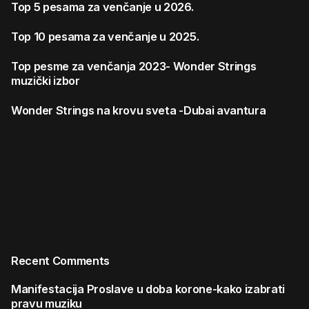
Top 5 pesama za venčanje u 2026.
Top 10 pesama za venčanje u 2025.
Top pesme za venčanja 2023- Wonder Strings
muzički izbor
Wonder Strings na krovu sveta -Dubai avantura
Recent Comments
Manifestacija
Proslave u doba korone-kako izabrati
pravu muziku