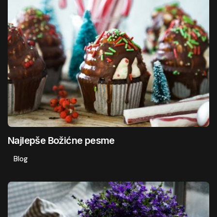
Najlepše Božićne pesme
Blog