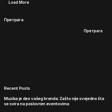
Load More
Претрага
Претрага
Recent Posts
Muzika je deo vašeg brenda: Zašto nije svejedno šta
se svira na poslovnim eventovima