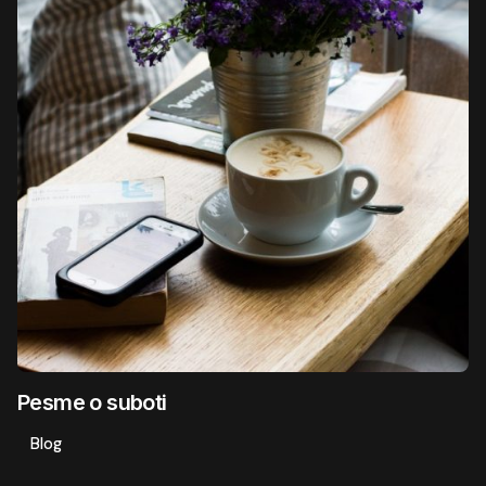
Pesme o suboti
Blog