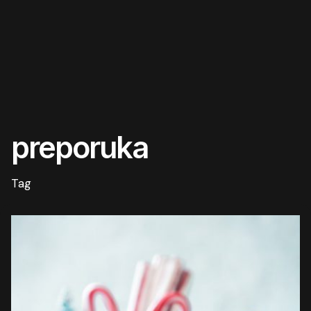
preporuka
Tag