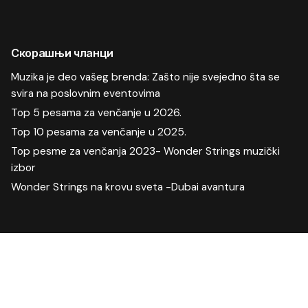
Скорашњи чланци
Muzika je deo vašeg brenda: Zašto nije svejedno šta se
svira na poslovnim eventovima
Top 5 pesama za venčanje u 2026.
Top 10 pesama za venčanje u 2025.
Top pesme za venčanja 2023- Wonder Strings muzički
izbor
Wonder Strings na krovu sveta -Dubai avantura