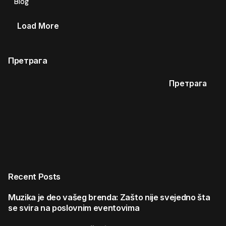
Blog
Load More
Претрага
Претрага
Recent Posts
Muzika je deo vašeg brenda: Zašto nije svejedno šta
se svira na poslovnim eventovima