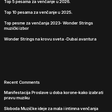
Top 5 pesama za venčanje u 2026.
Top 10 pesama za venčanje u 2025.
Top pesme za venčanja 2023- Wonder Strings
muzički izbor
Wonder Strings na krovu sveta -Dubai avantura
Recent Comments
Manifestacija
Proslave u doba korone-kako izabrati
pravu muziku
Sloboda
Muzičke ideje za mala i intimna venčanja