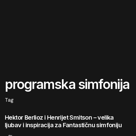
programska simfonija
Tag
Hektor Berlioz i Henrijet Smitson – velika
ljubav i inspiracija za Fantastičnu simfoniju