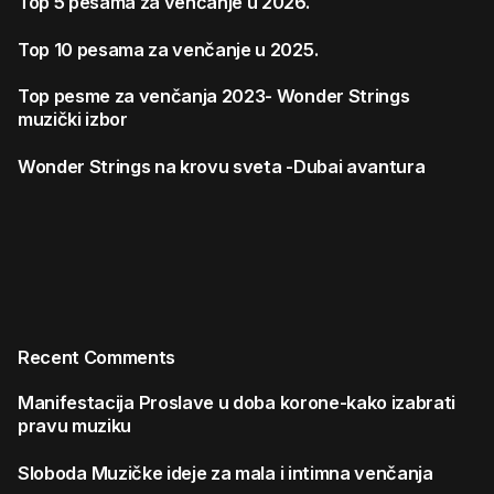
Top 5 pesama za venčanje u 2026.
Top 10 pesama za venčanje u 2025.
Top pesme za venčanja 2023- Wonder Strings
muzički izbor
Wonder Strings na krovu sveta -Dubai avantura
Recent Comments
Manifestacija
Proslave u doba korone-kako izabrati
pravu muziku
Sloboda
Muzičke ideje za mala i intimna venčanja