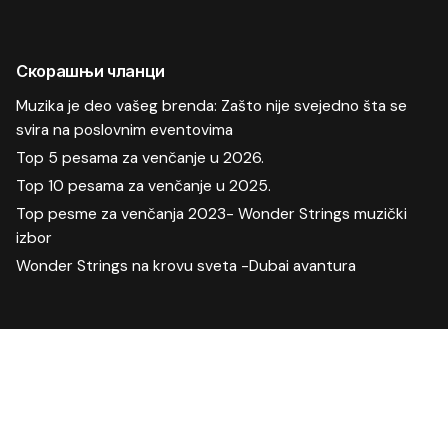
Скорашњи чланци
Muzika je deo vašeg brenda: Zašto nije svejedno šta se
svira na poslovnim eventovima
Top 5 pesama za venčanje u 2026.
Top 10 pesama za venčanje u 2025.
Top pesme za venčanja 2023- Wonder Strings muzički
izbor
Wonder Strings na krovu sveta -Dubai avantura
Скорашњи коментари