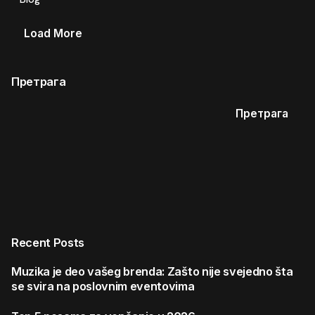
Load More
Претрага
Претрага
Recent Posts
Muzika je deo vašeg brenda: Zašto nije svejedno šta
se svira na poslovnim eventovima