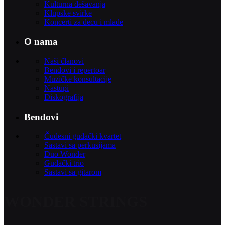
Kulturna dešavanja
Klupske svirke
Koncerti za decu i mlade
O nama
Naši članovi
Bendovi i repertoar
Muzičke konsultacije
Nastupi
Diskografija
Bendovi
Čudesni gudački kvartet
Sastavi sa perkusijama
Duo Wonder
Gudački trio
Sastavi sa gitarom
WONDER STRINGS