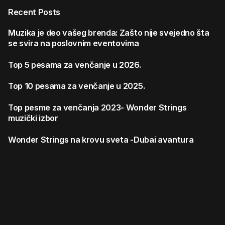
Recent Posts
Muzika je deo vašeg brenda: Zašto nije svejedno šta
se svira na poslovnim eventovima
Top 5 pesama za venčanje u 2026.
Top 10 pesama za venčanje u 2025.
Top pesme za venčanja 2023- Wonder Strings
muzički izbor
Wonder Strings na krovu sveta -Dubai avantura