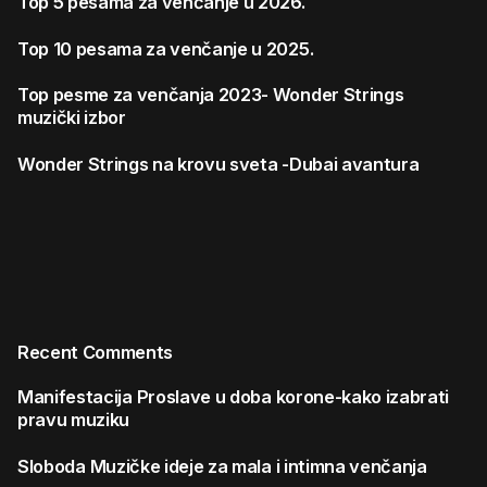
Top 5 pesama za venčanje u 2026.
Top 10 pesama za venčanje u 2025.
Top pesme za venčanja 2023- Wonder Strings
muzički izbor
Wonder Strings na krovu sveta -Dubai avantura
Recent Comments
Manifestacija
Proslave u doba korone-kako izabrati
pravu muziku
Sloboda
Muzičke ideje za mala i intimna venčanja