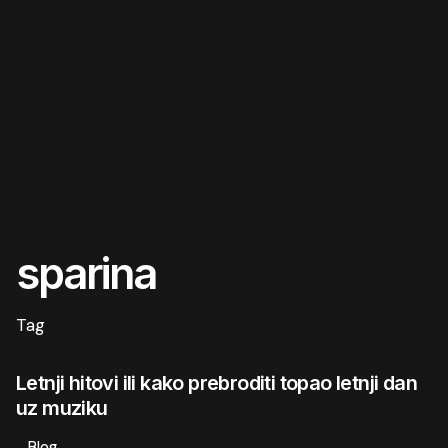
sparina
Tag
Letnji hitovi ili kako prebroditi topao letnji dan
uz muziku
Blog