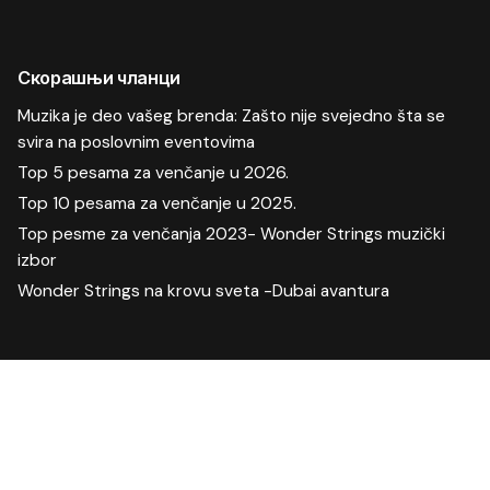
Скорашњи чланци
Muzika je deo vašeg brenda: Zašto nije svejedno šta se
svira na poslovnim eventovima
Top 5 pesama za venčanje u 2026.
Top 10 pesama za venčanje u 2025.
Top pesme za venčanja 2023- Wonder Strings muzički
izbor
Wonder Strings na krovu sveta -Dubai avantura
Скорашњи коментари