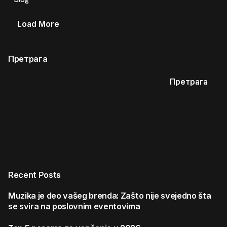
Load More
Претрага
Претрага
Recent Posts
Muzika je deo vašeg brenda: Zašto nije svejedno šta
se svira na poslovnim eventovima