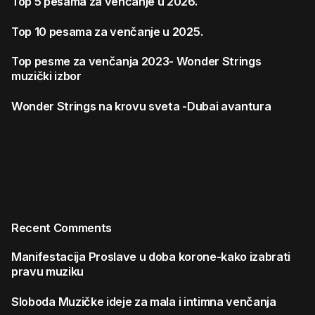
Top 5 pesama za venčanje u 2026.
Top 10 pesama za venčanje u 2025.
Top pesme za venčanja 2023- Wonder Strings
muzički izbor
Wonder Strings na krovu sveta -Dubai avantura
Recent Comments
Manifestacija
Proslave u doba korone-kako izabrati
pravu muziku
Sloboda
Muzičke ideje za mala i intimna venčanja