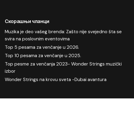
Скорашњи чланци
Muzika je deo vašeg brenda: Zašto nije svejedno šta se
svira na poslovnim eventovima
Top 5 pesama za venčanje u 2026.
Top 10 pesama za venčanje u 2025.
Top pesme za venčanja 2023- Wonder Strings muzički
izbor
Wonder Strings na krovu sveta -Dubai avantura
Скорашњи коментари