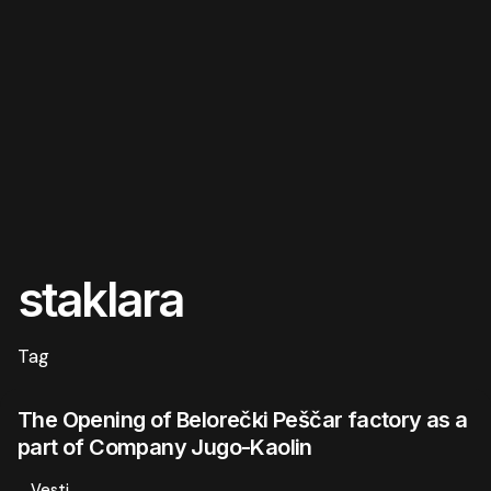
staklara
Tag
The Opening of Belorečki Peščar factory as a
part of Company Jugo-Kaolin
Vesti