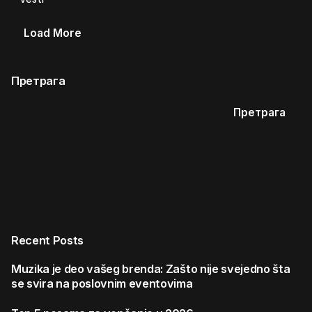
Load More
Претрага
Претрага
Recent Posts
Muzika je deo vašeg brenda: Zašto nije svejedno šta
se svira na poslovnim eventovima