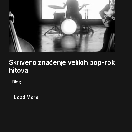
Skriveno značenje velikih pop-rok
hitova
Blog
Load More