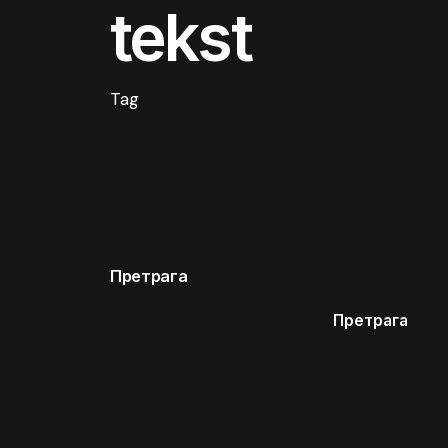
tekst
Tag
Претрага
Претрага