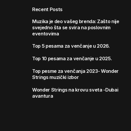
Recent Posts
Muzika je deo vašeg brenda: Zašto nije
svejedno šta se svira na poslovnim
eventovima
Top 5 pesama za venčanje u 2026.
Top 10 pesama za venčanje u 2025.
Top pesme za venčanja 2023- Wonder
Strings muzički izbor
Wonder Strings na krovu sveta -Dubai
avantura