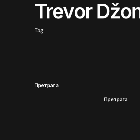
Trevor Džo
Tag
Претрага
Претрага