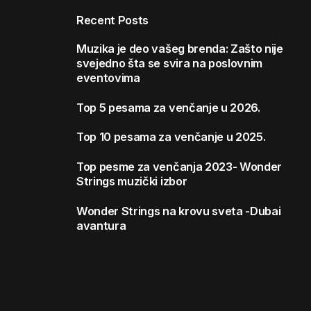
Recent Posts
Muzika je deo vašeg brenda: Zašto nije
svejedno šta se svira na poslovnim
eventovima
Top 5 pesama za venčanje u 2026.
Top 10 pesama za venčanje u 2025.
Top pesme za venčanja 2023- Wonder
Strings muzički izbor
Wonder Strings na krovu sveta -Dubai
avantura