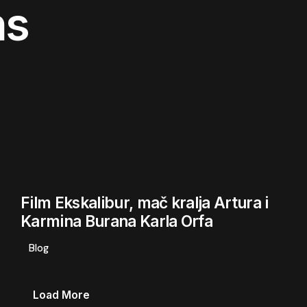
ns
Film Ekskalibur, mač kralja Artura i
Karmina Burana Karla Orfa
Blog
Load More