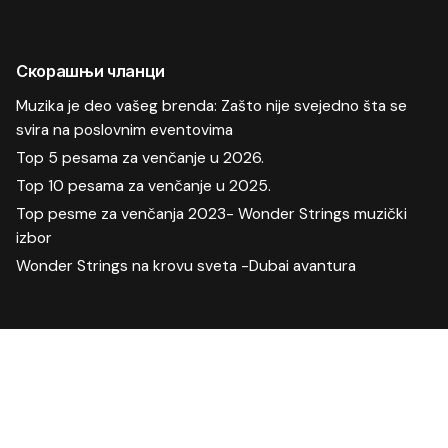
Скорашњи чланци
Muzika je deo vašeg brenda: Zašto nije svejedno šta se
svira na poslovnim eventovima
Top 5 pesama za venčanje u 2026.
Top 10 pesama za venčanje u 2025.
Top pesme za venčanja 2023- Wonder Strings muzički
izbor
Wonder Strings na krovu sveta -Dubai avantura
Скорашњи коментари