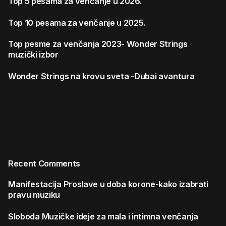
Top 5 pesama za venčanje u 2026.
Top 10 pesama za venčanje u 2025.
Top pesme za venčanja 2023- Wonder Strings
muzički izbor
Wonder Strings na krovu sveta -Dubai avantura
Recent Comments
Manifestacija
Proslave u doba korone-kako izabrati
pravu muziku
Sloboda
Muzičke ideje za mala i intimna venčanja