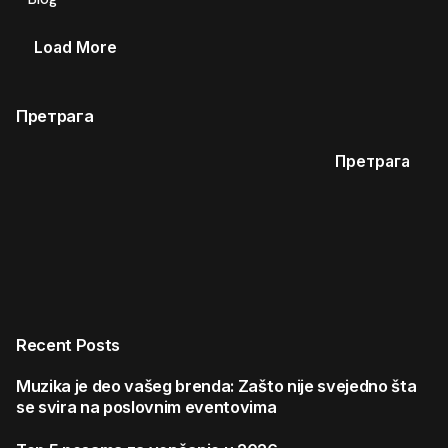
Load More
Претрага
Претрага
Recent Posts
Muzika je deo vašeg brenda: Zašto nije svejedno šta
se svira na poslovnim eventovima