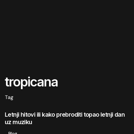
tropicana
Tag
Letnji hitovi ili kako prebroditi topao letnji dan
uz muziku
Blog