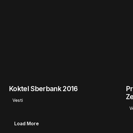
Koktel Sberbank 2016
Pr
Ze
Vesti
V
Load More