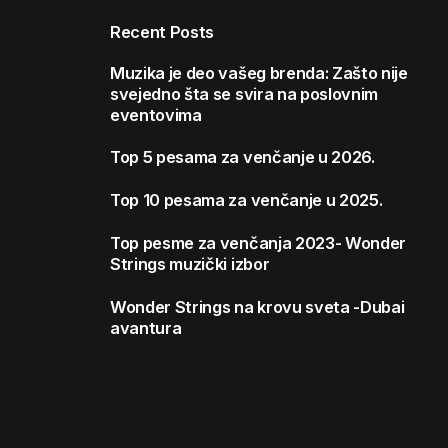
Recent Posts
Muzika je deo vašeg brenda: Zašto nije
svejedno šta se svira na poslovnim
eventovima
Top 5 pesama za venčanje u 2026.
Top 10 pesama za venčanje u 2025.
Top pesme za venčanja 2023- Wonder
Strings muzički izbor
Wonder Strings na krovu sveta -Dubai
avantura