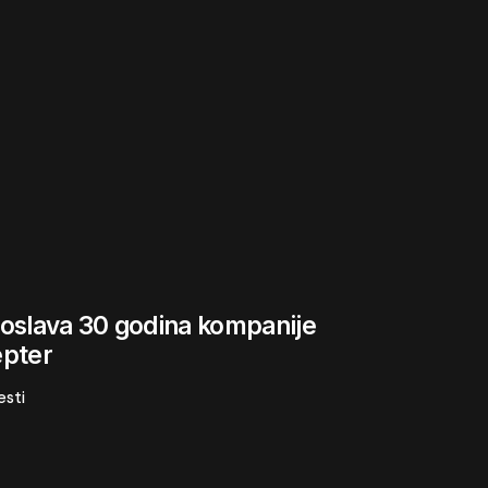
oslava 30 godina kompanije
pter
esti