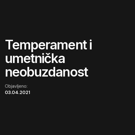
Temperament i
umetnička
neobuzdanost
Objavljeno:
03.04.2021