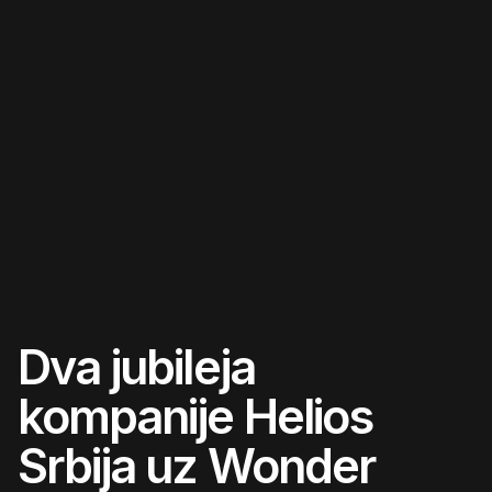
Skip
to
content
Dva jubileja
kompanije Helios
Srbija uz Wonder