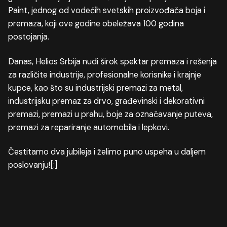
Paint, jednog od vodećih svetskih proizvođača boja i
premaza, koji ove godine obeležava 100 godina
postojanja.
Danas, Helios Srbija nudi širok spektar premaza i rešenja
za različite industrije, profesionalne korisnike i krajnje
kupce, kao što su industrijski premazi za metal,
industrijsku premaz za drvo, građevinski i dekorativni
premazi, premazi u prahu, boje za označavanje puteva,
premazi za repariranje automobila i lepkovi.
Čestitamo dva jubileja i želimo puno uspeha u daljem
poslovanju![:]