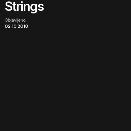
Strings
Objavljeno:
02.10.2018