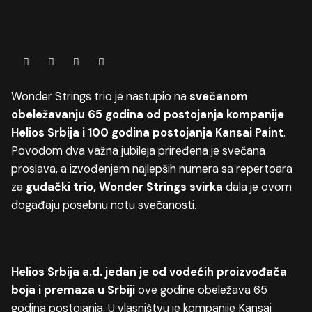
Wonder Strings trio je nastupio na
svečanom
obeležavanju 65 godina od postojanja kompanije
Helios Srbija i 100 godina postojanja Kansai Paint
.
Povodom dva važna jubileja priređena je svečana
proslava, a izvođenjem najlepših numera sa repertoara
za
gudački trio, Wonder Strings svirka
dala je ovom
događaju posebnu notu svečanosti.
Helios Srbija a.d. jedan je od vodećih proizvođača
boja i premaza u Srbiji
ove godine obeležava 65
godina postojanja. U vlasništvu je kompanije Kansai