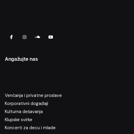
Angažujte nas
Venčanja i privatne proslave
Korporativni događaji
Kulturna dešavanja
Klupske svirke
Koncerti za decu i mlade