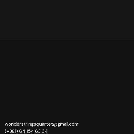
Salonu 1905
wonderstringsquartet@gmail.com
(+381) 64 154 63 34