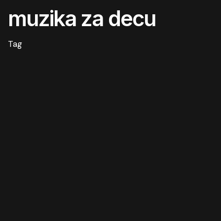
muzika za decu
Tag