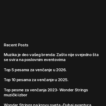
Recent Posts
Muzika je deo vašeg brenda: Zašto nije svejedno šta
se svira na poslovnim eventovima
Top 5 pesama za venčanje u 2026.
Top 10 pesama za venčanje u 2025.
Top pesme za venčanja 2023- Wonder Strings
muzički izbor
Wonder Strings na krovu sveta -Dubai avantura