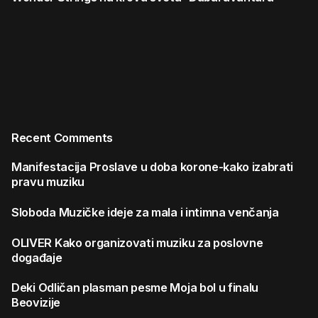
Recent Comments
Manifestacija
Proslave u doba korone-kako izabrati
pravu muziku
Sloboda
Muzičke ideje za mala i intimna venčanja
OLIVER
Kako organizovati muziku za poslovne
događaje
Deki
Odličan plasman pesme Moja bol u finalu
Beovizije