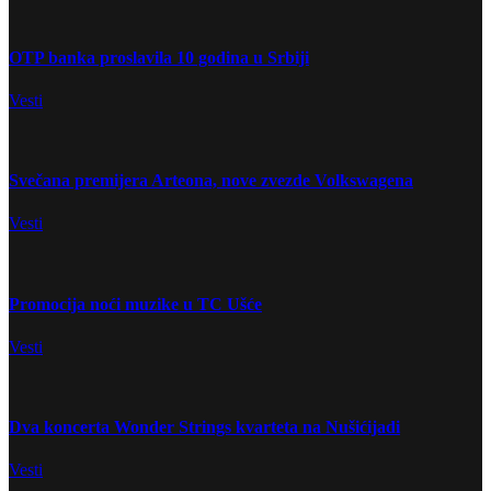
OTP banka proslavila 10 godina u Srbiji
Vesti
Svečana premijera Arteona, nove zvezde Volkswagena
Vesti
Promocija noći muzike u TC Ušće
Vesti
Dva koncerta Wonder Strings kvarteta na Nušićijadi
Vesti