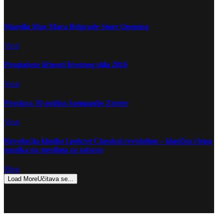
Marella Max Mara Belgrade Store Opening
Vesti
Proglašene ličnosti životnog stila 2016
Vesti
Proslava 30 godina kompanije Zepter
Vesti
Revolucija klasike i pokret Classical revolution – klasična i lepa
muzika na mestima za zabavu
Blog
Load More
Učitava se...