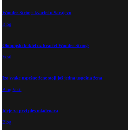
Wonder Strings kvartet u Sarajevu
Blog
Olimpijski koktel uz kvartet Wonder Strings
Vesti
Iza svake uspešne žene stoji još jedna uspešna žena
Blog
Vesti
Ideje za prvi ples mladenaca
Blog