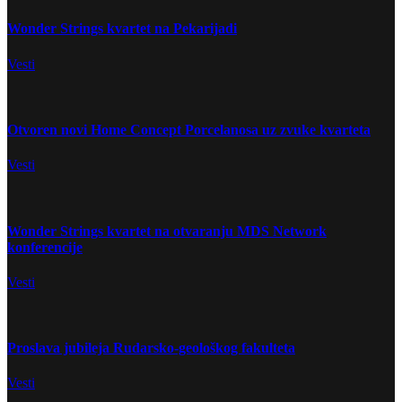
Wonder Strings kvartet na Pekarijadi
Vesti
Otvoren novi Home Concept Porcelanosa uz zvuke kvarteta
Vesti
Wonder Strings kvartet na otvaranju MDS Network
konferencije
Vesti
Proslava jubileja Rudarsko-geološkog fakulteta
Vesti